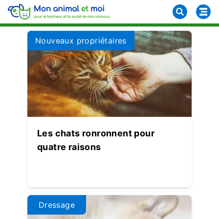
Nouveaux propriétaires
Les chats ronronnent pour
quatre raisons
Dressage