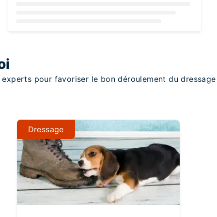
Loading...
oi
os experts pour favoriser le bon déroulement du dressage
Dressage