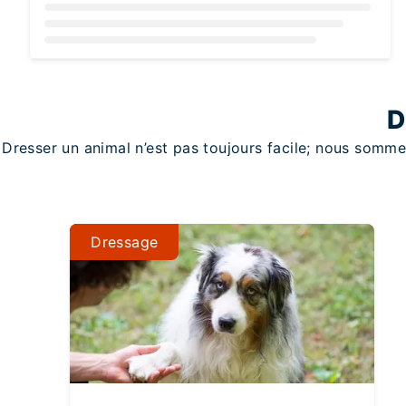
Loading...
D
Dresser un animal n’est pas toujours facile; nous somme
Dressage