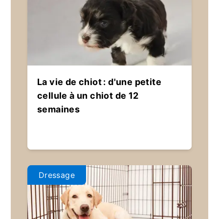
La vie de chiot : d'une petite
cellule à un chiot de 12
semaines
Dressage