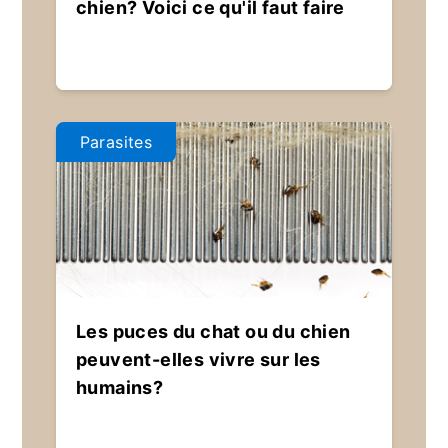
chien? Voici ce qu'il faut faire
Parasites
Les puces du chat ou du chien
peuvent-elles vivre sur les
humains?