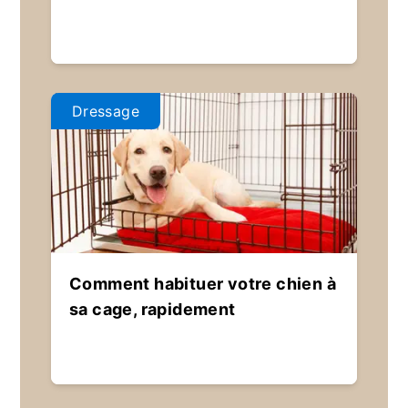
Dressage
Comment habituer votre chien à
sa cage, rapidement