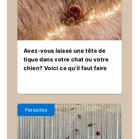
Avez-vous laissé une tête de
tique dans votre chat ou votre
chien? Voici ce qu'il faut faire
Parasites