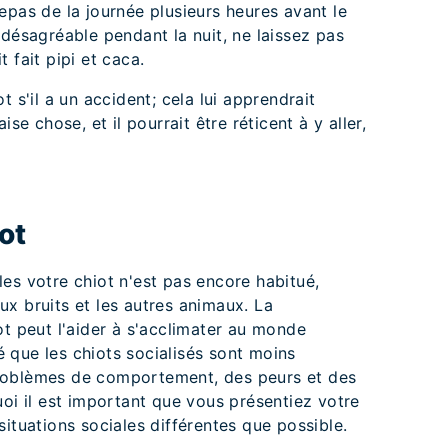
epas de la journée plusieurs heures avant le
 désagréable pendant la nuit, ne laissez pas
it fait pipi et caca.
t s'il a un accident; cela lui apprendrait
ise chose, et il pourrait être réticent à y aller,
ot
es votre chiot n'est pas encore habitué,
x bruits et les autres animaux. La
ot peut l'aider à s'acclimater au monde
 que les chiots socialisés sont moins
roblèmes de comportement, des peurs et des
uoi il est important que vous présentiez votre
ituations sociales différentes que possible.