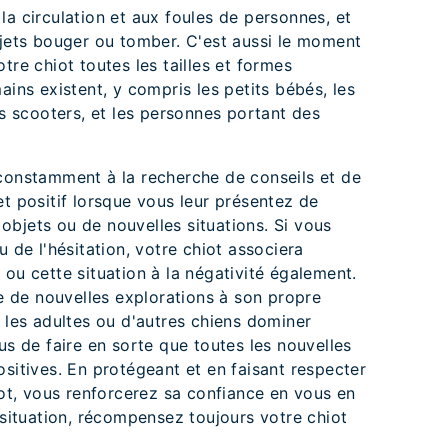
la circulation et aux foules de personnes, et
bjets bouger ou tomber. C'est aussi le moment
tre chiot toutes les tailles et formes
ains existent, y compris les petits bébés, les
es scooters, et les personnes portant des
 constamment à la recherche de conseils et de
et positif lorsque vous leur présentez de
bjets ou de nouvelles situations. Si vous
u de l'hésitation, votre chiot associera
 ou cette situation à la négativité également.
re de nouvelles explorations à son propre
, les adultes ou d'autres chiens dominer
us de faire en sorte que toutes les nouvelles
ositives. En protégeant et en faisant respecter
hiot, vous renforcerez sa confiance en vous en
 situation, récompensez toujours votre chiot