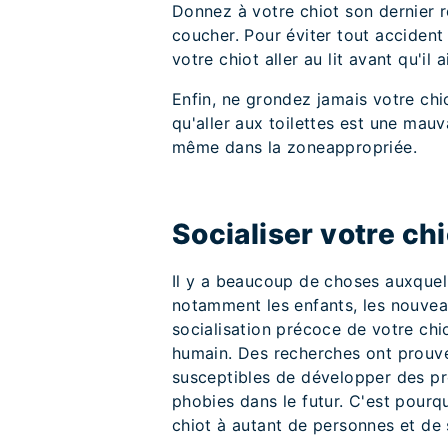
Donnez à votre chiot son dernier r
coucher. Pour éviter tout accident
votre chiot aller au lit avant qu'il a
Enfin, ne grondez jamais votre chio
qu'aller aux toilettes est une mauva
même dans la zoneappropriée.
Socialiser votre chi
Il y a beaucoup de choses auxquell
notamment les enfants, les nouveau
socialisation précoce de votre chi
humain. Des recherches ont prouvé
susceptibles de développer des p
phobies dans le futur. C'est pourq
chiot à autant de personnes et de s