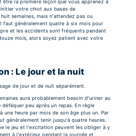
t être la première leçon que vous apprenez à
nitier votre chiot aux bases de
 huit semaines, mais n'attendez pas ou
l faut généralement quatre à six mois pour
pre et les accidents sont fréquents pendant
douze mois, alors soyez patient avec votre
n : Le jour et la nuit
ssage de jour et de nuit séparément.
semaines aura probablement besoin d'uriner au
e déféquer peu après un repas. En règle
u'à une heure par mois de son âge plus un. Par
ut généralement tenir jusqu'à quatre heures.
le jeu et l'excitation peuvent les obliger à y
nt à l'extérieur pendant la journée et