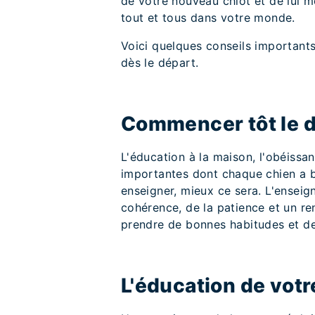
de votre nouveau chiot et de lui 
tout et tous dans votre monde.
Voici quelques conseils importants
dès le départ.
Commencer tôt le d
L'éducation à la maison, l'obéissa
importantes dont chaque chien a b
enseigner, mieux ce sera. L'ensei
cohérence, de la patience et un ren
prendre de bonnes habitudes et de 
L'éducation de votr