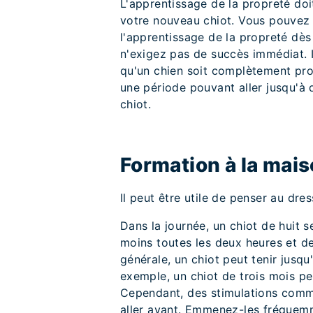
L'apprentissage de la propreté doi
votre nouveau chiot. Vous pouvez i
l'apprentissage de la propreté dès
n'exigez pas de succès immédiat. I
qu'un chien soit complètement pro
une période pouvant aller jusqu'à 
chiot.
Formation à la maiso
Il peut être utile de penser au dre
Dans la journée, un chiot de huit 
moins toutes les deux heures et d
générale, un chiot peut tenir jusq
exemple, un chiot de trois mois pe
Cependant, des stimulations comme 
aller avant. Emmenez-les fréquemme