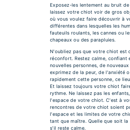
Exposez-les lentement au bruit de 
laissez votre chiot voir de gros o
où vous voulez faire découvrir à vo
différentes dans lesquelles les hum
fauteuils roulants, les cannes ou l
chapeaux ou des parapluies.
N'oubliez pas que votre chiot est
réconfort. Restez calme, confiant 
nouvelles personnes, de nouveaux o
exprimez de la peur, de l'anxiété o
rapidement cette personne, ce lieu
Et laissez toujours votre chiot fai
rythme. Ne laissez pas les enfants
l'espace de votre chiot. C'est à vo
rencontres de votre chiot soient p
l'espace et les limites de votre c
tant que maître. Quelle que soit la
s'il reste calme.