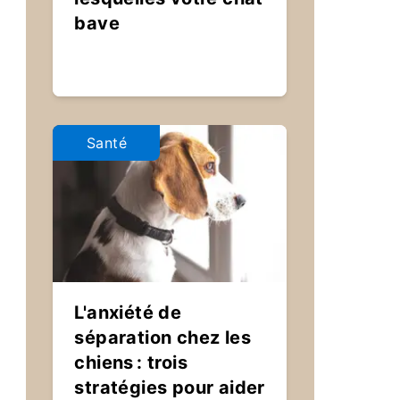
bave
Santé
L'anxiété de
séparation chez les
chiens : trois
stratégies pour aider