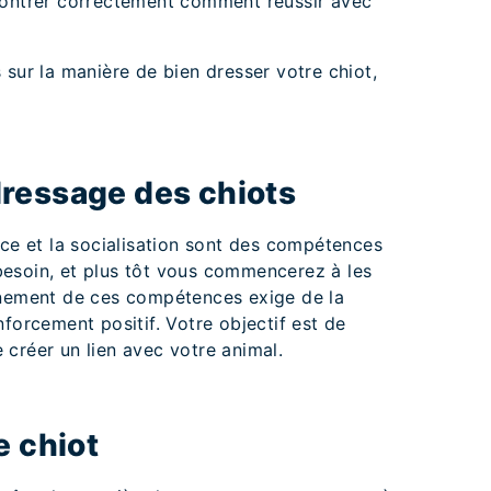
montrer correctement comment réussir avec
 sur la manière de bien dresser votre chiot,
ressage des chiots
nce et la socialisation sont des compétences
esoin, et plus tôt vous commencerez à les
gnement de ces compétences exige de la
forcement positif. Votre objectif est de
créer un lien avec votre animal.
e chiot