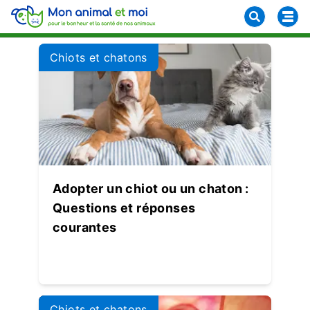
Chiots et chatons
Adopter un chiot ou un chaton :
Questions et réponses
courantes
Chiots et chatons