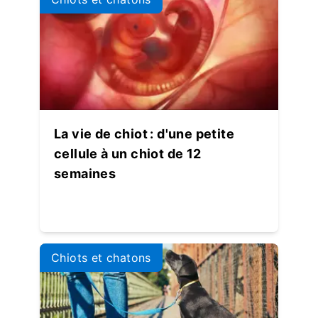
La vie de chiot : d'une petite
cellule à un chiot de 12
semaines
Chiots et chatons