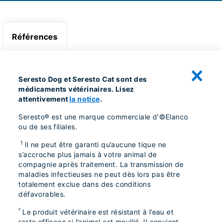
Références
Seresto Dog et Seresto Cat sont des
médicaments vétérinaires. Lisez
attentivement
la notice
.
Seresto® est une marque commerciale d'©Elanco
ou de ses filiales.
1
Il ne peut être garanti qu’aucune tique ne
s’accroche plus jamais à votre animal de
compagnie après traitement. La transmission de
maladies infectieuses ne peut dès lors pas être
totalement exclue dans des conditions
défavorables.
²
Le produit vétérinaire est résistant à l’eau et
reste efficace si l’animal est mouillé. Il convient