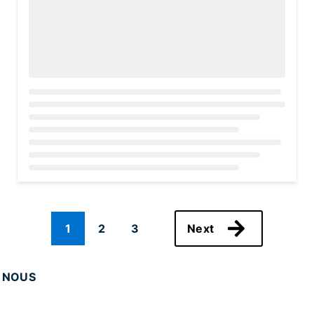
Loading...
1
2
3
Next
 NOUS