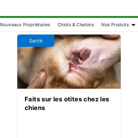
Nouveaux Propriétaires
Chiots & Chatons
Nos Produits
ct]
Sh
Santé
Faits sur les otites chez les
chiens