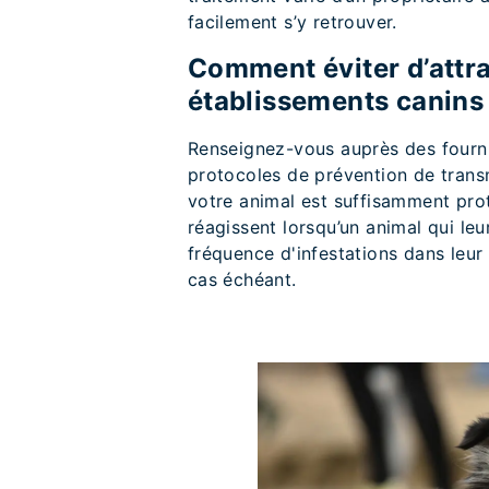
facilement s’y retrouver.
Comment éviter d’attr
établissements canin
Renseignez-vous auprès des fourni
protocoles de prévention de trans
votre animal est suffisamment prot
réagissent lorsqu’un animal qui leu
fréquence d'infestations dans leur
cas échéant.