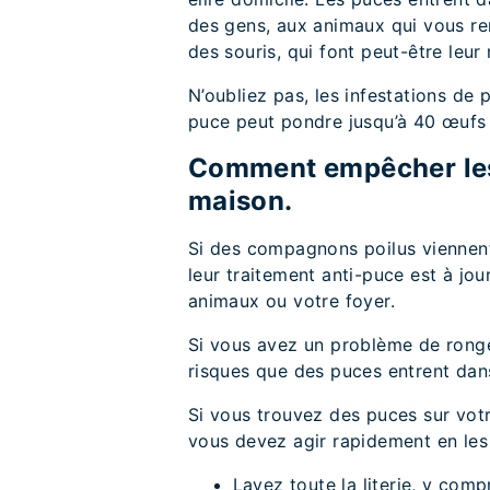
des gens, aux animaux qui vous r
des souris, qui font peut-être leur
N’oubliez pas, les infestations de
puce peut pondre jusqu’à 40 œufs 
Comment empêcher les 
maison.
Si des compagnons poilus viennent
leur traitement anti-puce est à jou
animaux ou votre foyer.
Si vous avez un problème de rongeu
risques que des puces entrent dan
Si vous trouvez des puces sur vot
vous devez agir rapidement en les 
Lavez toute la literie, y compr