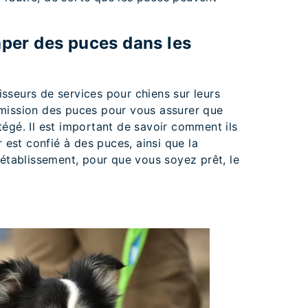
aper des puces dans les
s
sseurs de services pour chiens sur leurs
mission des puces pour vous assurer que
égé. Il est important de savoir comment ils
r est confié à des puces, ainsi que la
 établissement, pour que vous soyez prêt, le