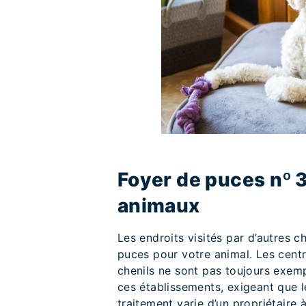
Foyer de puces nº 3
animaux
Les endroits visités par d’autres 
puces pour votre animal. Les centre
chenils ne sont pas toujours exemp
ces établissements, exigeant que l
traitement varie d’un propriétaire 