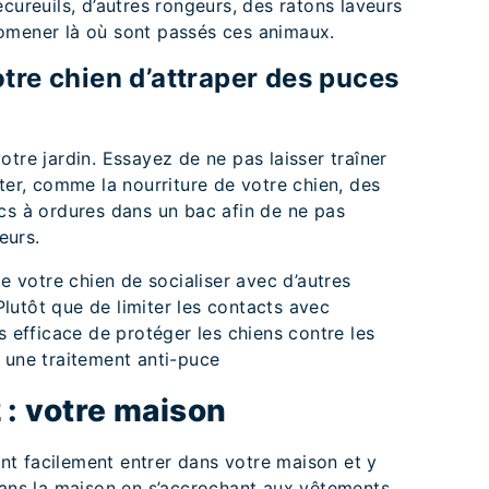
cureuils, d’autres rongeurs, des ratons laveurs
omener là où sont passés ces animaux.
e chien d’attraper des puces
tre jardin. Essayez de ne pas laisser traîner
nter, comme la nourriture de votre chien, des
cs à ordures dans un bac afin de ne pas
eurs.
de votre chien de socialiser avec d’autres
lutôt que de limiter les contacts avec
s efficace de protéger les chiens contre les
une traitement anti-puce
 : votre maison
t facilement entrer dans votre maison et y
dans la maison en s’accrochant aux vêtements