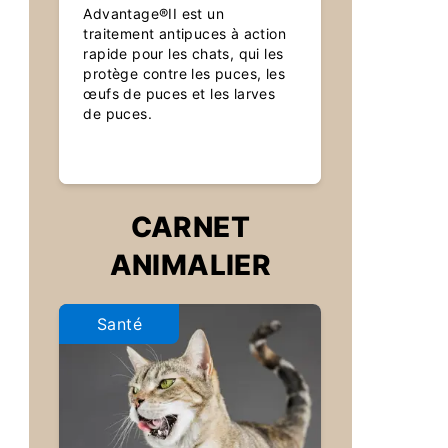
Advantage®II est un
traitement antipuces à action
rapide pour les chats, qui les
protège contre les puces, les
œufs de puces et les larves
de puces.
CARNET
ANIMALIER
Santé