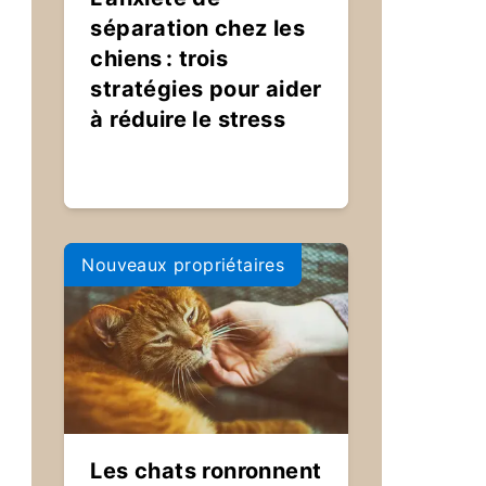
séparation chez les
chiens : trois
stratégies pour aider
à réduire le stress
Nouveaux propriétaires
Les chats ronronnent