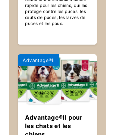
rapide pour les chiens, qui les
protège contre les puces, les
œufs de puces, les larves de
puces et les poux.
Advantage®II
Advantage®II pour
les chats et les
chiens