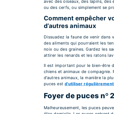
avec des oiseaux, des lapins, des é
ou des cerfs, ou simplement se pr
Comment empêcher votr
d’autres animaux
Dissuadez la faune de venir dans vo
des aliments qui pourraient les te
noix ou des graines. Gardez les sa
attirer les renards et les ratons lav
Il est important pour le bien-être 
chiens et animaux de compagnie. P
d’autres animaux, la manière la plu
puces est
d'utiliser régulièrement
Foyer de puces nº 2
Malheureusement, les puces peuven
élire domicile. Les puces entrent 