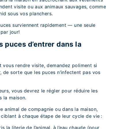
endent visite ou aux animaux sauvages, comme
 nid sous vos planchers.
 puces surviennent rapidement — une seule
par jour!
puces d’entrer dans la
 vous rendre visite, demandez poliment si
r, de sorte que les puces n’infectent pas vos
rs, vous devrez le régler pour réduire les
s la maison.
re animal de compagnie ou dans la maison,
ciblant à chaque étape de leur cycle de vie :
is la literie de l’animal, à l’eau chaude (pour