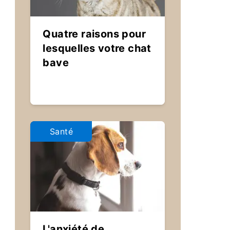
Quatre raisons pour
lesquelles votre chat
bave
Santé
L'anxiété de