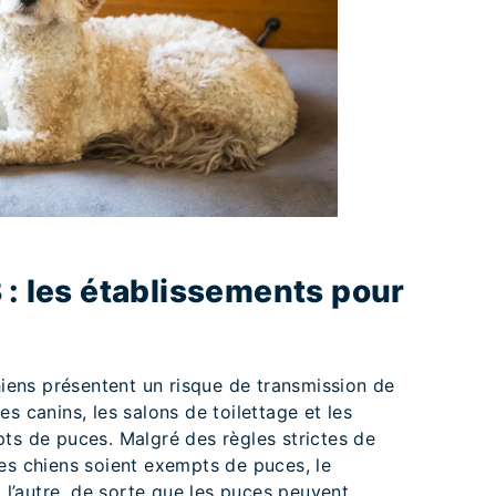
 : les établissements pour
chiens présentent un risque de transmission de
s canins, les salons de toilettage et les
ts de puces. Malgré des règles strictes de
es chiens soient exempts de puces, le
à l’autre, de sorte que les puces peuvent