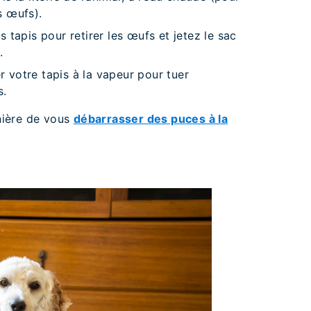
s œufs).
s tapis pour retirer les œufs et jetez le sac
.
r votre tapis à la vapeur pour tuer
s.
nière de vous
débarrasser des puces à la