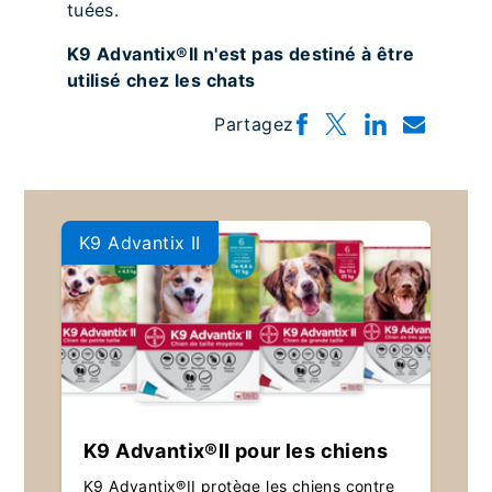
tuées.
K9 Advantix®II n'est pas destiné à être
utilisé chez les chats
Partagez
K9 Advantix II
K9 Advantix®II pour les chiens
K9 Advantix®II protège les chiens contre