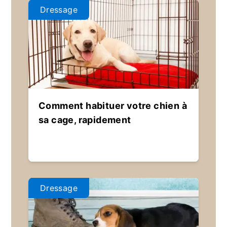
Dressage
Comment habituer votre chien à
sa cage, rapidement
Dressage