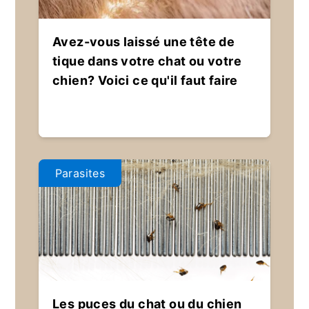
Avez-vous laissé une tête de
tique dans votre chat ou votre
chien? Voici ce qu'il faut faire
Parasites
Les puces du chat ou du chien