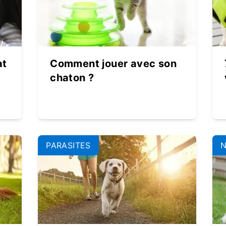
at
Comment jouer avec son
chaton ?
PARASITES
N