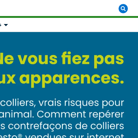

object Object]
Show submenu for [object Object]