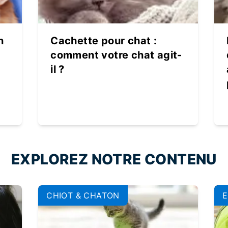
n
Cachette pour chat :
comment votre chat agit-
il ?
EXPLOREZ NOTRE CONTENU
CHIOT & CHATON
E