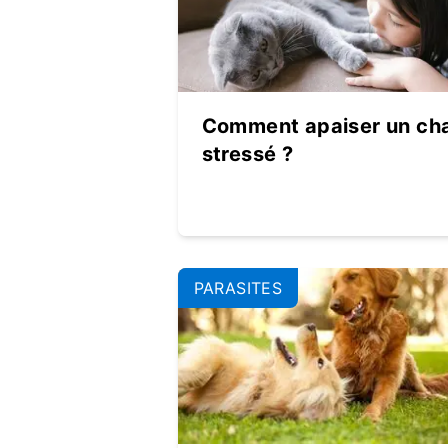
Comment apaiser un ch
stressé ?
PARASITES