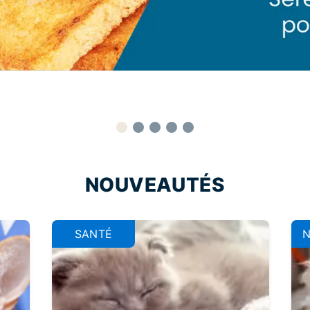
NOUVEAUTÉS
SANTÉ
N