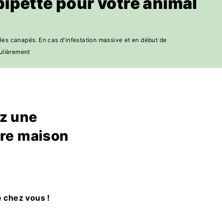
ipette pour votre animal
 les canapés. En cas d'infestation massive et en début de
gulièrement
ez une
tre maison
e chez vous !