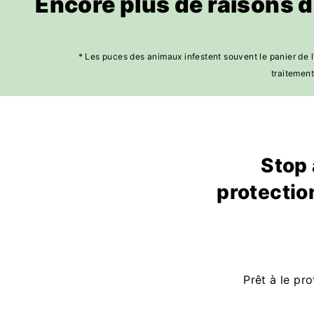
Encore plus de raisons 
* Les puces des animaux infestent souvent le panier de l
traitement
Stop 
protectio
Prêt à le pr