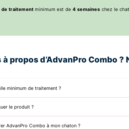
e de traitement
minimum est de
4 semaines
chez le chat 
 à propos d’AdvanPro Combo ? 
valle minimum de traitement ?
er le produit ?
trer AdvanPro Combo à mon chaton ?