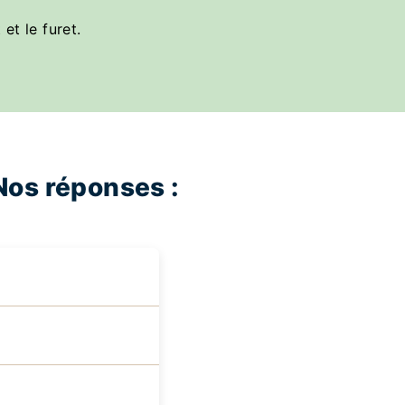
et le furet.
Nos réponses :