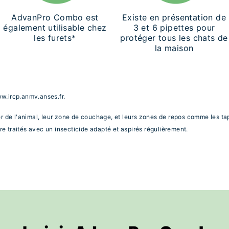
AdvanPro Combo est
Existe en présentation de
également utilisable chez
3 et 6 pipettes pour
les furets*
protéger tous les chats de
la maison
w.ircp.anmv.anses.fr.
r de l'animal, leur zone de couchage, et leurs zones de repos comme les tap
re traités avec un insecticide adapté et aspirés régulièrement.