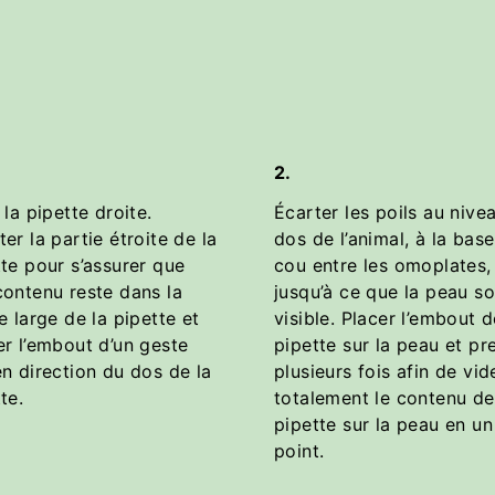
2.
 la pipette droite.
Écarter les poils au nive
er la partie étroite de la
dos de l’animal, à la bas
te pour s’assurer que
cou entre les omoplates,
contenu reste dans la
jusqu’à ce que la peau so
e large de la pipette et
visible. Placer l’embout d
er l’embout d’un geste
pipette sur la peau et pr
n direction du dos de la
plusieurs fois afin de vid
te.
totalement le contenu de
pipette sur la peau en un
point.