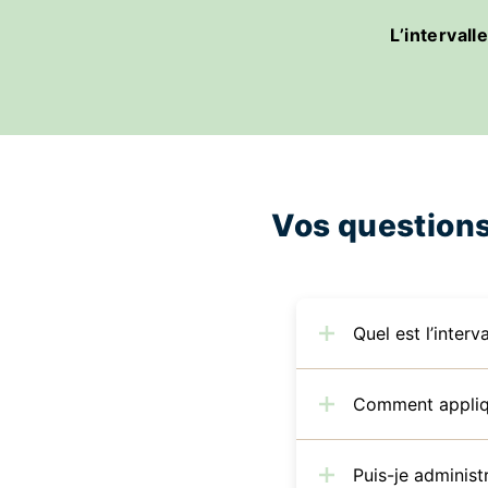
L’intervall
Vos questions
Quel est l’inter
Comment appliqu
Puis-je adminis