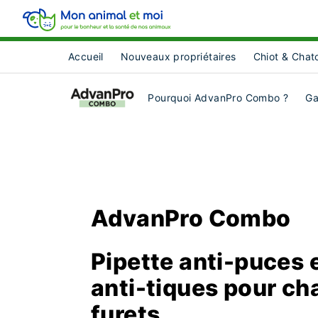
Accueil
Nouveaux propriétaires
Chiot & Chat
Pourquoi AdvanPro Combo ?
G
AdvanPro Combo
Pipette anti-puces 
anti-tiques pour cha
furets