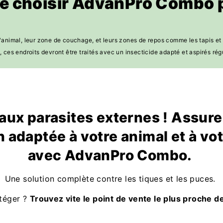
de choisir AdvanPro Combo p
'animal, leur zone de couchage, et leurs zones de repos comme les tapis et
, ces endroits devront être traités avec un insecticide adapté et aspirés ré
aux parasites externes ! Assur
n adaptée à votre animal et à vo
avec AdvanPro Combo.
Une solution complète contre les tiques et les puces.
otéger ?
Trouvez vite le point de vente le plus proche d