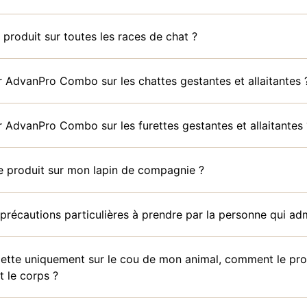
le produit sur toutes les races de chat ?
r AdvanPro Combo sur les chattes gestantes et allaitantes 
r AdvanPro Combo sur les furettes gestantes et allaitantes 
 ce produit sur mon lapin de compagnie ?
 précautions particulières à prendre par la personne qui adm
pette uniquement sur le cou de mon animal, comment le prod
t le corps ?