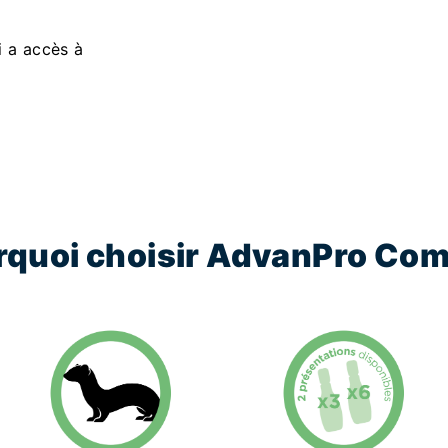
i a accès à
rquoi choisir AdvanPro Com