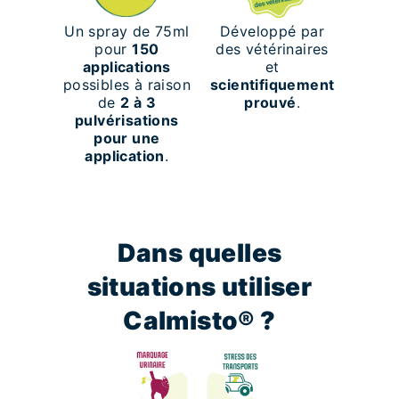
Un spray de 75ml
Développé par
pour
150
des vétérinaires
applications
et
possibles à raison
scientifiquement
de
2 à 3
prouvé
.
pulvérisations
pour une
application
.
Dans quelles
situations utiliser
Calmisto® ?